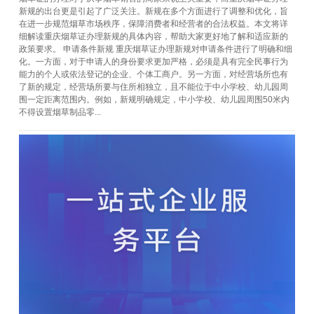
新规的出台更是引起了广泛关注。新规在多个方面进行了调整和优化，旨
在进一步规范烟草市场秩序，保障消费者和经营者的合法权益。本文将详
细解读重庆烟草证办理新规的具体内容，帮助大家更好地了解和适应新的
政策要求。 申请条件新规 重庆烟草证办理新规对申请条件进行了明确和细
化。一方面，对于申请人的身份要求更加严格，必须是具有完全民事行为
能力的个人或依法登记的企业、个体工商户。另一方面，对经营场所也有
了新的规定，经营场所要与住所相独立，且不能位于中小学校、幼儿园周
围一定距离范围内。例如，新规明确规定，中小学校、幼儿园周围50米内
不得设置烟草制品零...