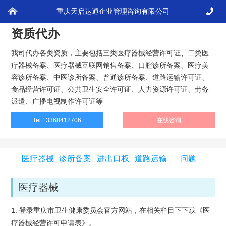
现在的位置>
天启达通
>
资质代办
重庆天启达通企业管理咨询有限公司
资质代办
我司代办各类资质，主要包括三类医疗器械经营许可证、二类医
疗器械备案、医疗器械互联网销售备案、口腔诊所备案、医疗美
容诊所备案、中医诊所备案、普通诊所备案、道路运输许可证、
食品经营许可证、公共卫生安全许可证、人力资源许可证、劳务
派遣、广播电视制作许可证等
Tel:13368412706
在线咨询
医疗器械
诊所备案
进出口权
道路运输
问题
医疗器械
1. 登录重庆市卫生健康委员会官方网站，在相关栏目下下载《医
疗器械经营许可申请表》。