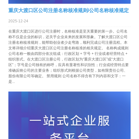
重庆大渡口区公司注册名称核准规则/公司名称核准规定
2025-12-24
在重庆大渡口区进行公司注册时，名称核准是至关重要的第一步。公司名
称不仅是企业的标识，还关乎企业未来的发展和形象。了解大渡口区公司
注册名称核准规则，能帮助创业者少走弯路，顺利完成公司注册流程。本
文将详细介绍重庆大渡口区公司注册名称核准的相关规定。 名称构成规则
公司名称一般由四部分依次组成：行政区划 + 字号 + 行业或者经营特点 +
组织形式。在大渡口区注册公司，行政区划为“重庆大渡口区”或“大渡口
区”；字号是公司独有的称呼，应具有显著性和识别性；行业或经营特点要
准确反映公司的主要业务；组织形式则根据公司类型，如有限责任公司、
股份有限公司等确定。 禁用规则 公司名称不得含有下列内容和文字：一
是...