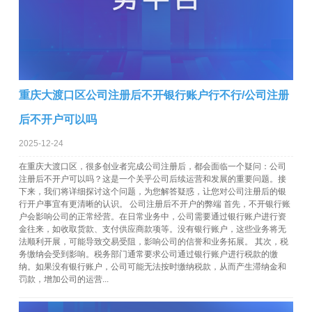
重庆大渡口区公司注册后不开银行账户行不行/公司注册
后不开户可以吗
2025-12-24
在重庆大渡口区，很多创业者完成公司注册后，都会面临一个疑问：公司
注册后不开户可以吗？这是一个关乎公司后续运营和发展的重要问题。接
下来，我们将详细探讨这个问题，为您解答疑惑，让您对公司注册后的银
行开户事宜有更清晰的认识。 公司注册后不开户的弊端 首先，不开银行账
户会影响公司的正常经营。在日常业务中，公司需要通过银行账户进行资
金往来，如收取货款、支付供应商款项等。没有银行账户，这些业务将无
法顺利开展，可能导致交易受阻，影响公司的信誉和业务拓展。 其次，税
务缴纳会受到影响。税务部门通常要求公司通过银行账户进行税款的缴
纳。如果没有银行账户，公司可能无法按时缴纳税款，从而产生滞纳金和
罚款，增加公司的运营...