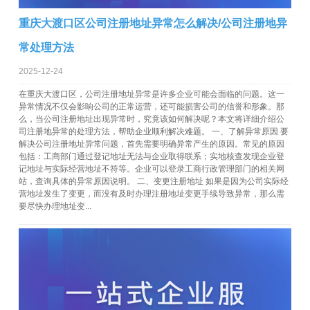
重庆大渡口区公司注册地址异常怎么解决/公司注册地异
常处理方法
2025-12-24
在重庆大渡口区，公司注册地址异常是许多企业可能会面临的问题。这一
异常情况不仅会影响公司的正常运营，还可能损害公司的信誉和形象。那
么，当公司注册地址出现异常时，究竟该如何解决呢？本文将详细介绍公
司注册地异常的处理方法，帮助企业顺利解决难题。 一、了解异常原因 要
解决公司注册地址异常问题，首先需要明确异常产生的原因。常见的原因
包括：工商部门通过登记地址无法与企业取得联系；实地核查发现企业登
记地址与实际经营地址不符等。企业可以登录工商行政管理部门的相关网
站，查询具体的异常原因说明。 二、变更注册地址 如果是因为公司实际经
营地址发生了变更，而没有及时办理注册地址变更手续导致异常，那么需
要尽快办理地址变...