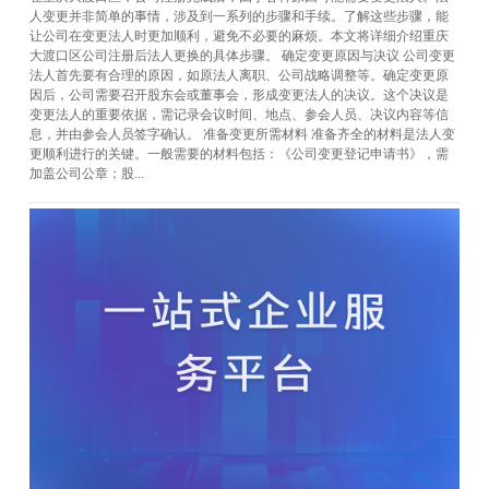
人变更并非简单的事情，涉及到一系列的步骤和手续。了解这些步骤，能
让公司在变更法人时更加顺利，避免不必要的麻烦。本文将详细介绍重庆
大渡口区公司注册后法人更换的具体步骤。 确定变更原因与决议 公司变更
法人首先要有合理的原因，如原法人离职、公司战略调整等。确定变更原
因后，公司需要召开股东会或董事会，形成变更法人的决议。这个决议是
变更法人的重要依据，需记录会议时间、地点、参会人员、决议内容等信
息，并由参会人员签字确认。 准备变更所需材料 准备齐全的材料是法人变
更顺利进行的关键。一般需要的材料包括：《公司变更登记申请书》，需
加盖公司公章；股...