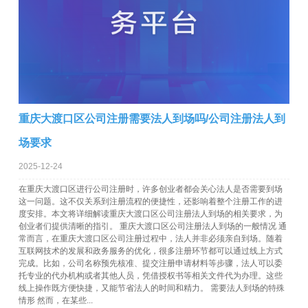
重庆大渡口区公司注册需要法人到场吗/公司注册法人到
场要求
2025-12-24
在重庆大渡口区进行公司注册时，许多创业者都会关心法人是否需要到场
这一问题。这不仅关系到注册流程的便捷性，还影响着整个注册工作的进
度安排。本文将详细解读重庆大渡口区公司注册法人到场的相关要求，为
创业者们提供清晰的指引。 重庆大渡口区公司注册法人到场的一般情况 通
常而言，在重庆大渡口区公司注册过程中，法人并非必须亲自到场。随着
互联网技术的发展和政务服务的优化，很多注册环节都可以通过线上方式
完成。比如，公司名称预先核准、提交注册申请材料等步骤，法人可以委
托专业的代办机构或者其他人员，凭借授权书等相关文件代为办理。这些
线上操作既方便快捷，又能节省法人的时间和精力。 需要法人到场的特殊
情形 然而，在某些...